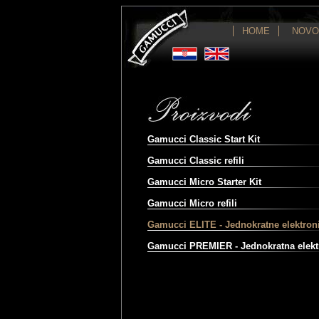
HOME
NOVO
Gamucci Classic Start Kit
Gamucci Classic refili
Gamucci Micro Starter Kit
Gamucci Micro refili
Gamucci ELITE - Jednokratne elektroni
Gamucci PREMIER - Jednokratna elekt